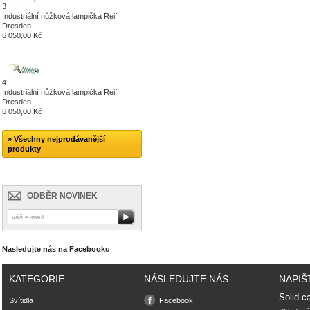
3
Industriální nůžková lampička Reif
Dresden
6 050,00 Kč
4
Industriální nůžková lampička Reif
Dresden
6 050,00 Kč
» Všechny nejprodávanější
produkty
ODBĚR NOVINEK
Nasledujte nás na Facebooku
KATEGORIE
NÁSLEDUJTE NÁS
NAPIŠ
Solid ca
Svítidla
Facebook