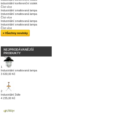
industriální konferenční stolek
Číst více
Industriální smaltovaná lampa
Industriální smaltovaná lampa
Číst více
Industriální smaltovaná lampa
Industriální smaltovaná lampa
Číst více
» Všechny novinky
NEJPRODÁVANĚJŠÍ
PRODUKTY
1
Industriální smaltovaná lampa
3 630,00 Kč
2
Industriální židle
4 235,00 Kč