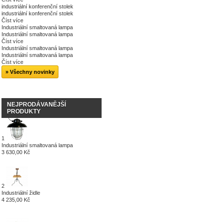
industriální konferenční stolek
industriální konferenční stolek
Číst více
Industriální smaltovaná lampa
Industriální smaltovaná lampa
Číst více
Industriální smaltovaná lampa
Industriální smaltovaná lampa
Číst více
» Všechny novinky
NEJPRODÁVANĚJŠÍ
PRODUKTY
1
Industriální smaltovaná lampa
3 630,00 Kč
2
Industriální židle
4 235,00 Kč