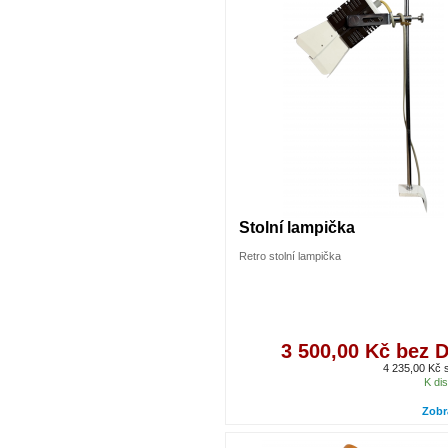
Stolní lampička
Retro stolní lampička
3 500,00 Kč bez 
4 235,00 Kč
K dis
Zobr