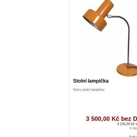
Stolní lampička
Retro stolní lampička
3 500,00 Kč bez 
4 235,00 Kč
K dis