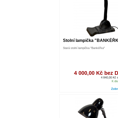
Stolní lampička "BANKÉŘ
Stará stolní lampička "Bankéřka"
4 000,00 Kč bez 
4 840,00 Kč
K dis
Zobr