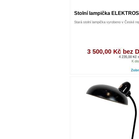
Stolní lampička ELEKTROS
Stará stolní lampička vyrobeno v České re
3 500,00 Kč bez 
4 235,00 Kč
K dis
Zobr