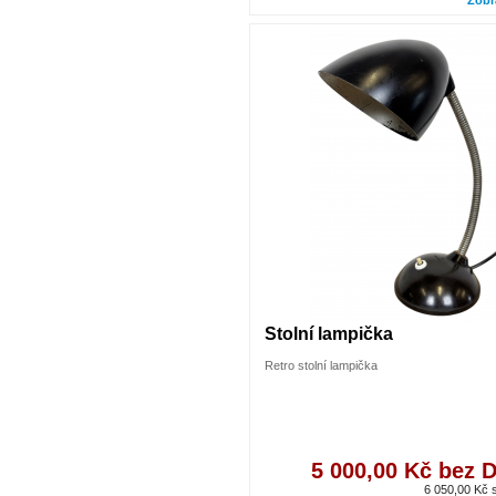
Zobr
Stolní lampička
Retro stolní lampička
5 000,00 Kč bez 
6 050,00 Kč