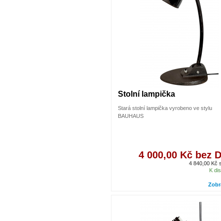
Stolní lampička
Stará stolní lampička vyrobeno ve stylu
BAUHAUS
4 000,00 Kč bez 
4 840,00 Kč
K dis
Zobr