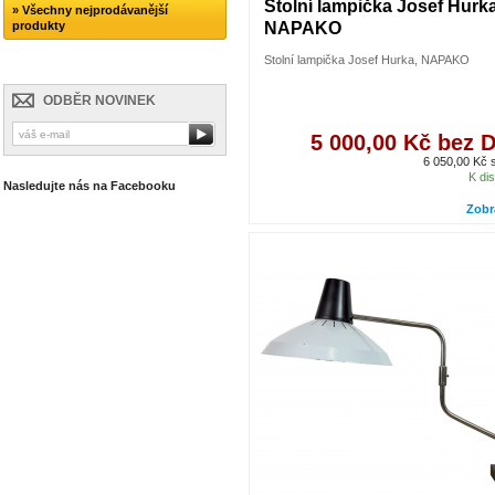
Stolní lampička Josef Hurka
» Všechny nejprodávanější
produkty
NAPAKO
Stolní lampička Josef Hurka, NAPAKO
ODBĚR NOVINEK
5 000,00 Kč bez 
6 050,00 Kč
K dis
Nasledujte nás na Facebooku
Zobr