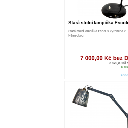
Stará stolní lampička Escol
Stará stolní lampička Escolux vyrobena v
Německou
7 000,00 Kč bez 
8 470,00 Kč
K dis
Zobr