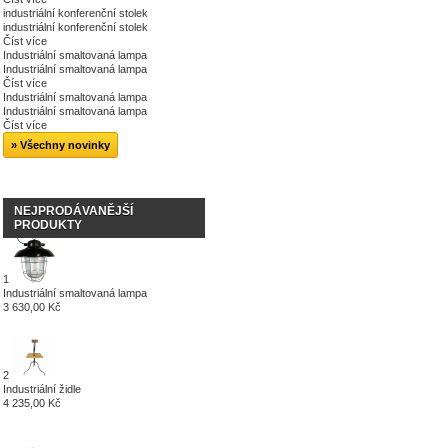
industriální konferenční stolek
industriální konferenční stolek
Číst více
Industriální smaltovaná lampa
Industriální smaltovaná lampa
Číst více
Industriální smaltovaná lampa
Industriální smaltovaná lampa
Číst více
» Všechny novinky
NEJPRODÁVANĚJŠÍ
PRODUKTY
1
Industriální smaltovaná lampa
3 630,00 Kč
2
Industriální židle
4 235,00 Kč